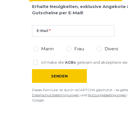
Erhalte Neuigkeiten, exklusive Angebote 
Gutscheine per E-Mail!
E-Mail
Mann
Frau
Divers
Ich habe die
AGBs
gelesen und akzeptiere sie
SENDEN
Dieses Formular ist durch reCAPTCHA geschützt – es gelte
Datenschutzbestimmungen
und
Nutzungsbedingungen
Google.