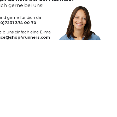
ich gerne bei uns!
sind gerne für dich da
(0)7231 374 00 70
eib uns einfach eine E-mail
vice@shop4runners.com