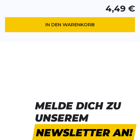
4,49 €
IN DEN WARENKORB
MELDE DICH ZU
UNSEREM
NEWSLETTER AN!