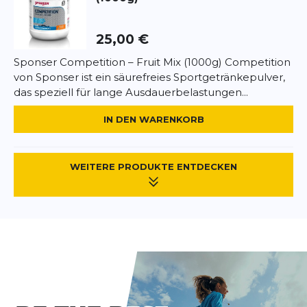
Allergenhinweise:
Keine kennzeichnungspflichtigen Allergene
25,00 €
enthalten. Glutenfrei, laktosefrei, vegan.
Sponser Competition – Fruit Mix (1000g) Competition
von Sponser ist ein säurefreies Sportgetränkepulver,
das speziell für lange Ausdauerbelastungen...
IN DEN WARENKORB
WEITERE PRODUKTE ENTDECKEN