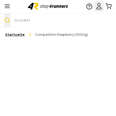
Suche
Zum Inhalt springen
Startseite
Competition Raspberry (1000g)