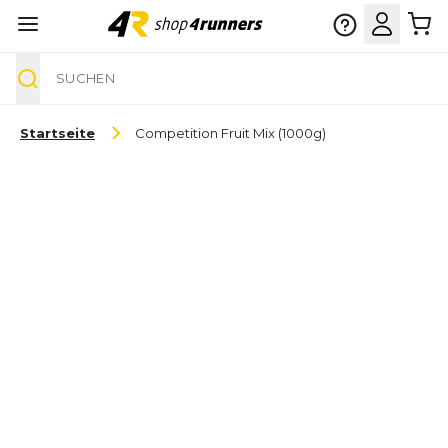
Suche
Zum Inhalt springen
Startseite
Competition Fruit Mix (1000g)