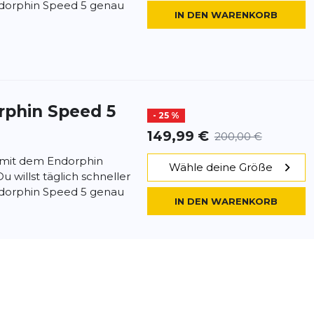
ndorphin Speed 5 genau
IN DEN WARENKORB
rphin Speed 5
- 25 %
149,99 €
200,00 €
 mit dem Endorphin
Wähle deine Größe
 willst täglich schneller
ndorphin Speed 5 genau
IN DEN WARENKORB
rphin Speed 5
- 25 %