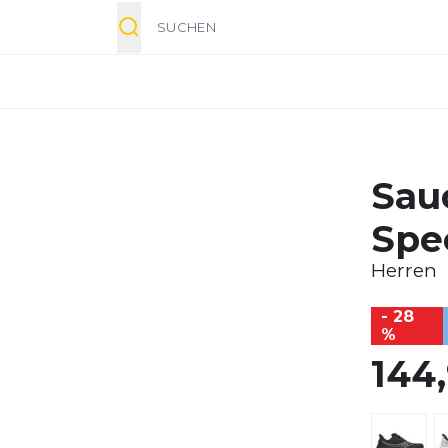
Suche
Sau
Spe
Herren
- 28
%
144