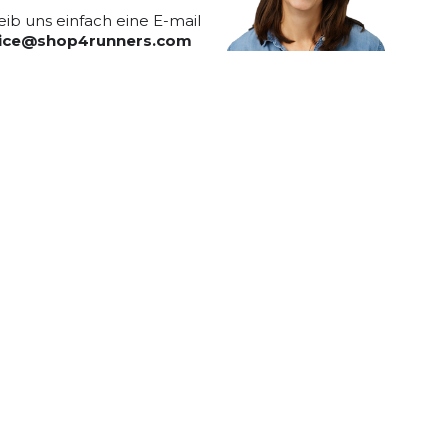
eib uns einfach eine E-mail
vice@shop4runners.com