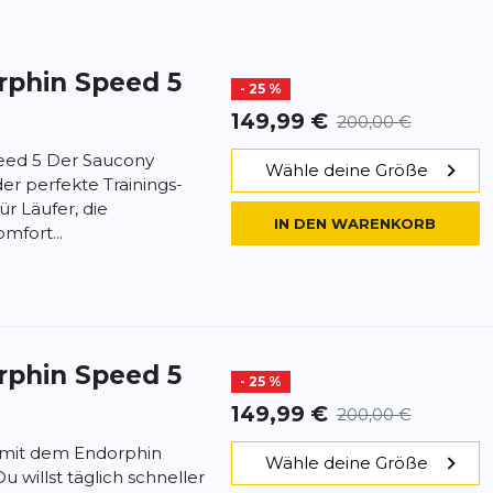
rphin Speed 5
- 25 %
149,99 €
200,00 €
eed 5 Der Saucony
Wähle deine Größe
er perfekte Trainings-
r Läufer, die
IN DEN WARENKORB
mfort...
rphin Speed 5
- 25 %
149,99 €
200,00 €
 mit dem Endorphin
Wähle deine Größe
 willst täglich schneller