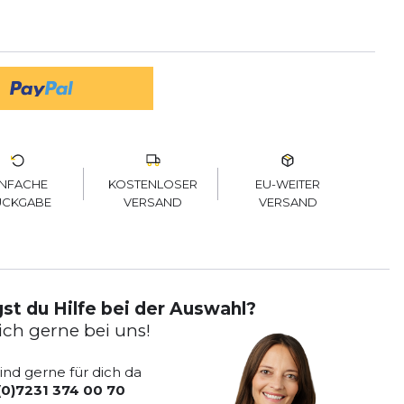
KOSTENLOSER
EU-WEITER
INFACHE
VERSAND
VERSAND
ÜCKGABE
st du Hilfe bei der Auswahl?
ich gerne bei uns!
sind gerne für dich da
(0)7231 374 00 70