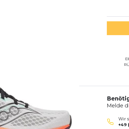
E
R
Benötig
Melde d
Wir 
+49 