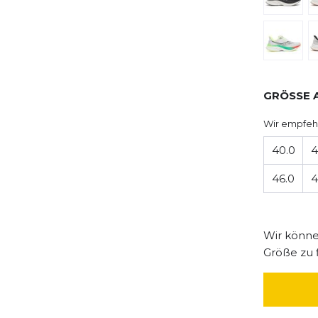
GRÖSSE 
Wir empfeh
40.0
4
46.0
4
Wir können
Größe zu 