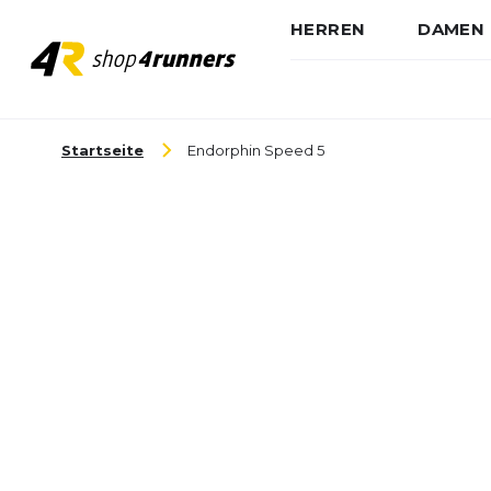
HERREN
DAMEN
Zum Inhalt springen
Startseite
Endorphin Speed 5