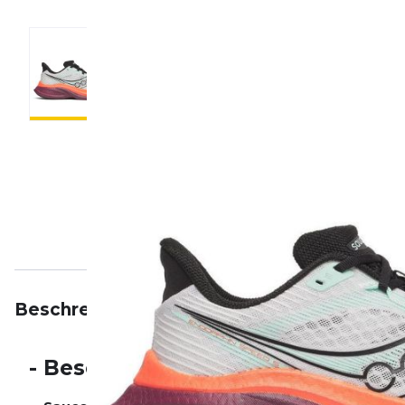
Beschreibung
Eigenschaften
Bewertungen
-
Beschreibung