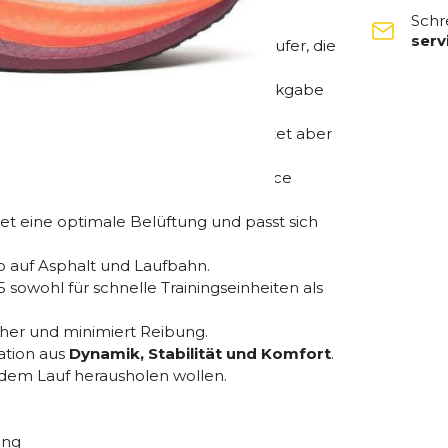
Schr
ser
rainings- und Wettkampfschuh für Läufer, die
n.
et er eine hervorragende Energierückgabe
 für mehr Flexibilität als Carbon, bietet aber
ach vorn gerollt und kannst deine Pace
et eine optimale Belüftung und passt sich
 auf Asphalt und Laufbahn.
sowohl für schnelle Trainingseinheiten als
her und minimiert Reibung.
ation aus
Dynamik, Stabilität und Komfort
.
jedem Lauf herausholen wollen.
ung