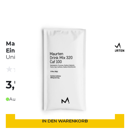
Maurten Drink Mix 320 Caf 100 -
Einzelpackung (83g)
Unisex
(0 Bewertungen)
0.0
3,75 €
Auf Lager
IN DEN WARENKORB