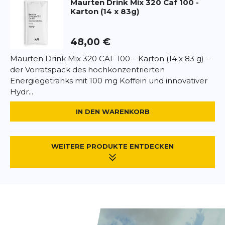
Maurten
Drink Mix 320 Caf 100 -
Karton (14 x 83g)
48,00 €
Maurten Drink Mix 320 CAF 100 – Karton (14 x 83 g) –
der Vorratspack des hochkonzentrierten
Energiegetränks mit 100 mg Koffein und innovativer
Hydr...
IN DEN WARENKORB
WEITERE PRODUKTE ENTDECKEN