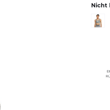
Nicht 
E
R