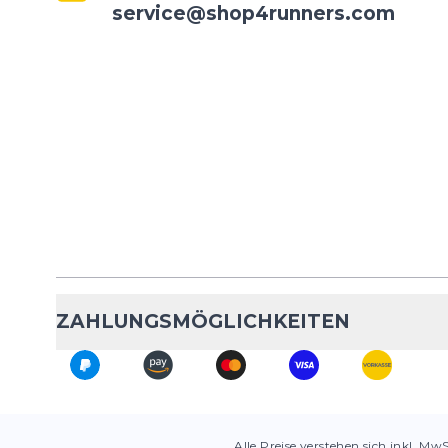
service@shop4runners.com
ZAHLUNGSMÖGLICHKEITEN
Alle Preise verstehen sich inkl. Mw