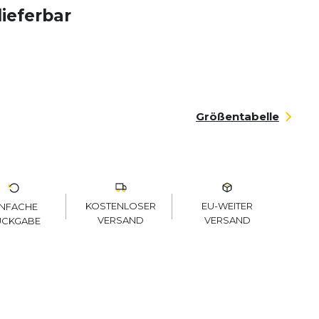
lieferbar
Größentabelle
KOSTENLOSER
EU-WEITER
INFACHE
VERSAND
VERSAND
ÜCKGABE