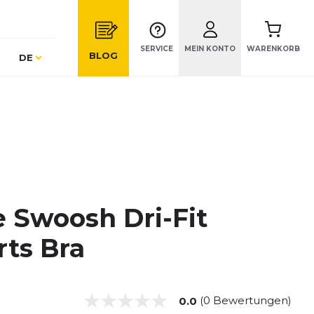
SERVICE
MEIN KONTO
WARENKORB
Sprache
BLOG
DE
e Swoosh Dri-Fit
rts Bra
(0 Bewertungen)
0.0