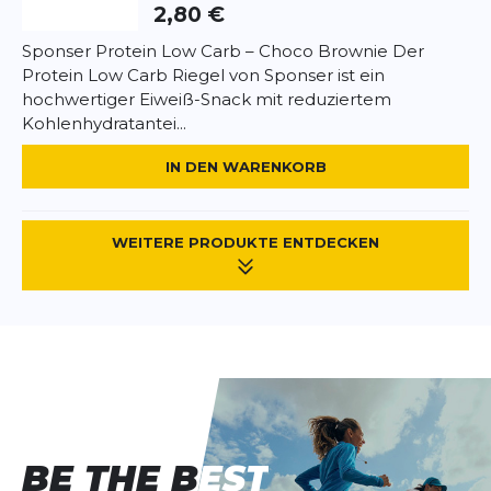
2,80 €
Sponser Protein Low Carb – Choco Brownie Der
Protein Low Carb Riegel von Sponser ist ein
hochwertiger Eiweiß-Snack mit reduziertem
Kohlenhydratantei...
IN DEN WARENKORB
WEITERE PRODUKTE ENTDECKEN
BE THE BEST
BE THE BEST