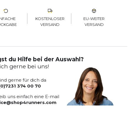
KOSTENLOSER
EU-WEITER
INFACHE
VERSAND
VERSAND
ÜCKGABE
st du Hilfe bei der Auswahl?
ich gerne bei uns!
sind gerne für dich da
(0)7231 374 00 70
eib uns einfach eine E-mail
vice@shop4runners.com