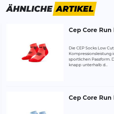
ÄHNLICHE
ARTIKEL
Cep
Core Run
ung:
ertung
Die CEP Socks Low Cut
Kompressionsleistung in
sportlichen Passform. 
knapp unterhalb d...
Cep
Core Run