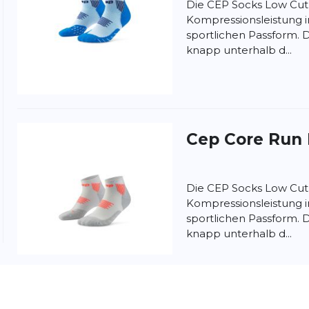
Die CEP Socks Low Cut
Kompressionsleistung in
sportlichen Passform. 
knapp unterhalb d...
nschutzbestimmungen
und
Nutzungsbedingungen
von
Cep
Core Run
Die CEP Socks Low Cut
Kompressionsleistung in
sportlichen Passform. 
knapp unterhalb d...