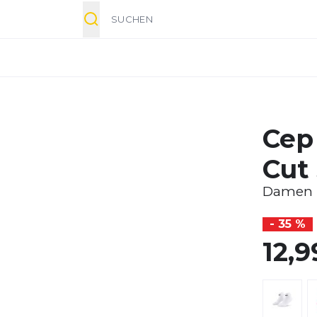
Suche
Cep
Cut
Damen
- 35 %
12,9