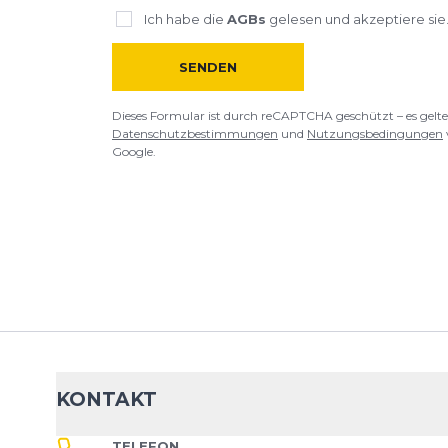
Ich habe die
AGBs
gelesen und akzeptiere sie
SENDEN
Dieses Formular ist durch reCAPTCHA geschützt – es gelte
Datenschutzbestimmungen
und
Nutzungsbedingungen
Google.
KONTAKT
TELEFON