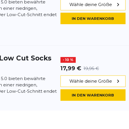
 5.0 bieten bewährte
Wähle deine Größe
 einer niedrigen,
Der Low-Cut-Schnitt endet
IN DEN WARENKORB
 Low Cut Socks
- 10 %
17,99 €
19,95 €
 5.0 bieten bewährte
Wähle deine Größe
 einer niedrigen,
Der Low-Cut-Schnitt endet
IN DEN WARENKORB