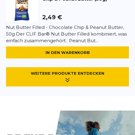
Gluten. Kann Spuren von anderen Schalenfrüchten
enthalten.
2,49 €
Nut Butter Filled - Chocolate Chip & Peanut Butter,
50g Der CLIF Bar® Nut Butter Filled kombiniert, was
einfach zusammengehört: Peanut But...
IN DEN WARENKORB
WEITERE PRODUKTE ENTDECKEN