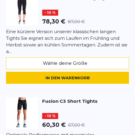
- 10 %
78,30 €
87,00 €
Eine kürzere Version unserer klassischen langen
Tights Sie eignet sich zum Laufen im Frühling und
Herbst sowie an kühlen Sommertagen. Zudem ist sie
a...
Wähle deine Größe
IN DEN WARENKORB
Fusion
C3 Short Tights
- 10 %
60,30 €
67,00 €
Optimale Performance mit maximaler