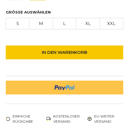
GRÖSSE AUSWÄHLEN
S
M
L
XL
XXL
IN DEN WARENKORB
EINFACHE
KOSTENLOSER
EU-WEITER
RÜCKGABE
VERSAND
VERSAND