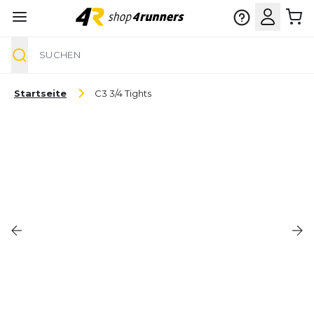
Suche
Zum Inhalt springen
Startseite
C3 3/4 Tights