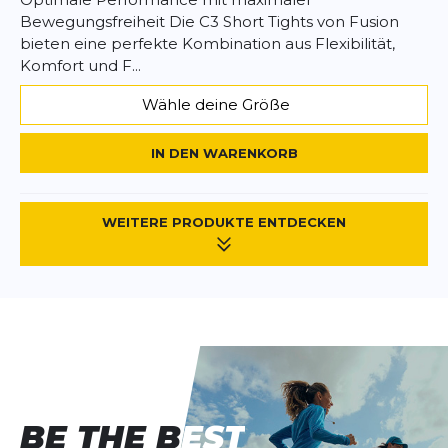
Bewegungsfreiheit Die C3 Short Tights von Fusion
bieten eine perfekte Kombination aus Flexibilität,
Komfort und F...
Wähle deine Größe
IN DEN WARENKORB
WEITERE PRODUKTE ENTDECKEN
BE THE BEST
BE THE BEST