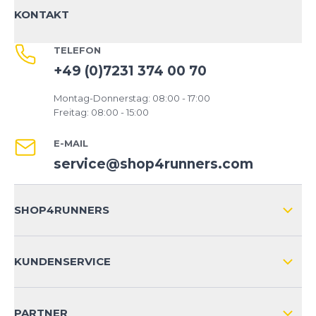
KONTAKT
TELEFON
+49 (0)7231 374 00 70
Montag-Donnerstag: 08:00 - 17:00
Freitag: 08:00 - 15:00
E-MAIL
service@shop4runners.com
SHOP4RUNNERS
ÜBER UNS
KUNDENSERVICE
IMPRESSUM
VERSAND & RETOURE NATIONAL
KUNDENKONTOVORTEILE
PARTNER