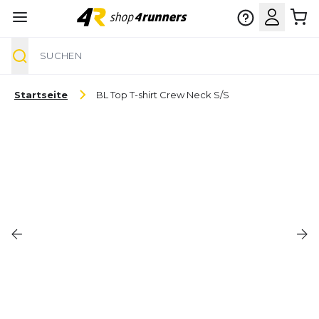
Suche
Zum Inhalt springen
Startseite
BL Top T-shirt Crew Neck S/S