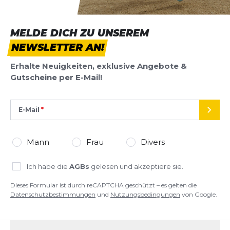
MELDE DICH ZU UNSEREM
NEWSLETTER AN!
Erhalte Neuigkeiten, exklusive Angebote &
Gutscheine per E-Mail!
E-Mail
SEND
Mann
Frau
Divers
Ich habe die
AGBs
gelesen und akzeptiere sie.
Dieses Formular ist durch reCAPTCHA geschützt – es gelten die
Datenschutzbestimmungen
und
Nutzungsbedingungen
von Google.