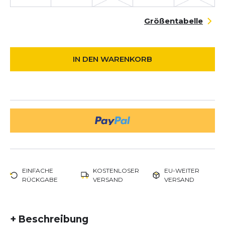
Größentabelle
IN DEN WARENKORB
EINFACHE
KOSTENLOSER
EU-WEITER
RÜCKGABE
VERSAND
VERSAND
+
Beschreibung