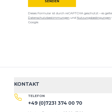
SENDEN
Dieses Formular ist durch reCAPTCHA geschützt – es gelte
Datenschutzbestimmungen
und
Nutzungsbedingungen
Google.
KONTAKT
TELEFON
+49 (0)7231 374 00 70