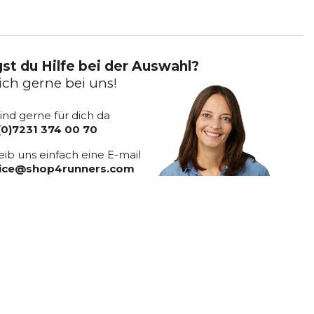
st du Hilfe bei der Auswahl?
ich gerne bei uns!
sind gerne für dich da
(0)7231 374 00 70
eib uns einfach eine E-mail
vice@shop4runners.com