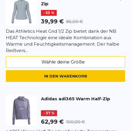
Zip
- 53 %
39,99 €
85,00 €
Das Athletics Heat Grid 1/2 Zip bietet dank der NB
HEAT Technologie eine ideale Kombination aus
Wärme und Feuchtigkeitsmanagement. Der halbe
Reißvers...
Wähle deine Größe
IN DEN WARENKORB
Adidas
adi365 Warm Half-Zip
- 37 %
62,99 €
100,00 €