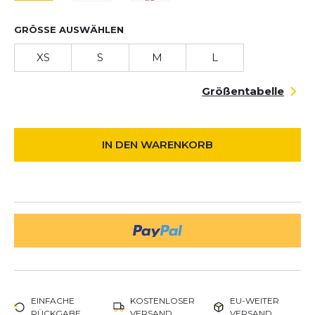
GRÖSSE AUSWÄHLEN
XS
S
M
L
Größentabelle
IN DEN WARENKORB
EINFACHE
KOSTENLOSER
EU-WEITER
RÜCKGABE
VERSAND
VERSAND