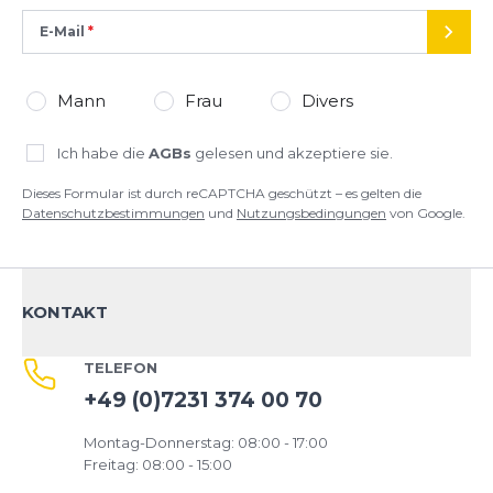
E-Mail
SEND
Mann
Frau
Divers
Ich habe die
AGBs
gelesen und akzeptiere sie.
Dieses Formular ist durch reCAPTCHA geschützt – es gelten die
Datenschutzbestimmungen
und
Nutzungsbedingungen
von Google.
KONTAKT
TELEFON
+49 (0)7231 374 00 70
Montag-Donnerstag: 08:00 - 17:00
Freitag: 08:00 - 15:00