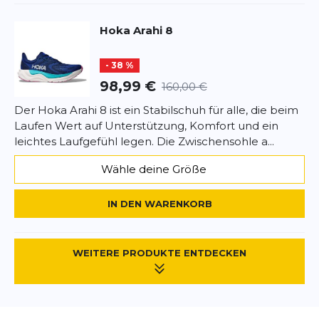
Hoka
Arahi 8
- 38 %
98,99 €
160,00 €
Der Hoka Arahi 8 ist ein Stabilschuh für alle, die beim
Laufen Wert auf Unterstützung, Komfort und ein
leichtes Laufgefühl legen. Die Zwischensohle a...
Wähle deine Größe
IN DEN WARENKORB
WEITERE PRODUKTE ENTDECKEN