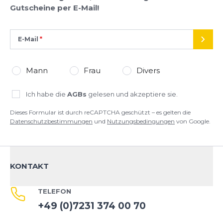
Gutscheine per E-Mail!
E-Mail
SEND
Mann
Frau
Divers
Ich habe die
AGBs
gelesen und akzeptiere sie.
Dieses Formular ist durch reCAPTCHA geschützt – es gelten die
Datenschutzbestimmungen
und
Nutzungsbedingungen
von Google.
KONTAKT
TELEFON
+49 (0)7231 374 00 70