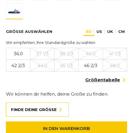
GRÖSSE AUSWÄHLEN
EU
US
UK
CM
Wir empfehlen, Ihre Standardgröße zu wählen
36.0
37 1/3
38 2/3
40.0
41 1/3
42 2/3
44.0
45 1/3
46 2/3
48.0
Größentabelle
Wir können dir helfen, deine Größe zu finden.
FINDE DEINE GRÖSSE
IN DEN WARENKORB