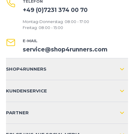
TELEFON
+49 (0)7231 374 00 70
Montag-Donnerstag: 08:00 - 17:00
Freitag: 08:00 - 15:00
E-MAIL
service@shop4runners.com
SHOP4RUNNERS
ÜBER UNS
KUNDENSERVICE
IMPRESSUM
VERSAND & RETOURE NATIONAL
KUNDENKONTOVORTEILE
PARTNER
VERSAND & RETOURE INTERNATIONAL
ZAHLUNGSARTEN