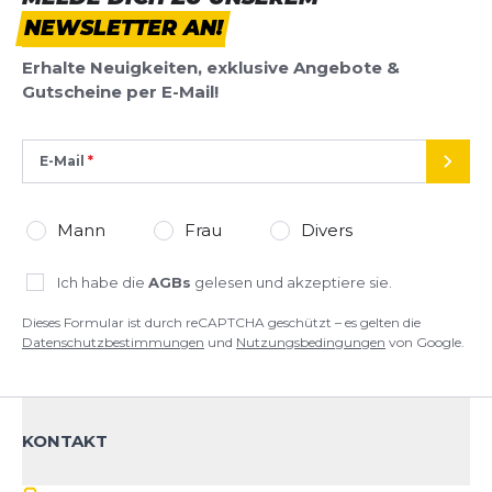
NEWSLETTER AN!
Erhalte Neuigkeiten, exklusive Angebote &
Gutscheine per E-Mail!
E-Mail
SEND
Mann
Frau
Divers
Ich habe die
AGBs
gelesen und akzeptiere sie.
Dieses Formular ist durch reCAPTCHA geschützt – es gelten die
Datenschutzbestimmungen
und
Nutzungsbedingungen
von Google.
KONTAKT