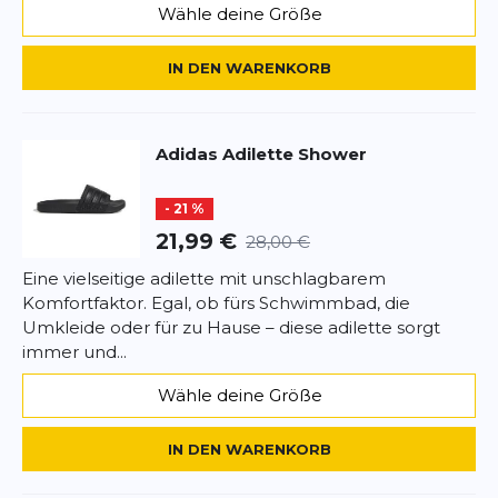
Wähle deine Größe
IN DEN WARENKORB
Adidas
Adilette Shower
- 21 %
21,99 €
28,00 €
Eine vielseitige adilette mit unschlagbarem
Komfortfaktor. Egal, ob fürs Schwimmbad, die
Umkleide oder für zu Hause – diese adilette sorgt
immer und...
Wähle deine Größe
IN DEN WARENKORB