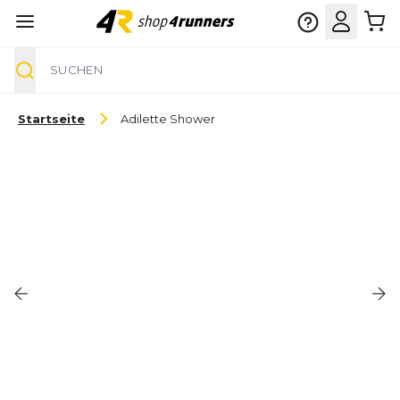
Suche
Zum Inhalt springen
Startseite
Adilette Shower