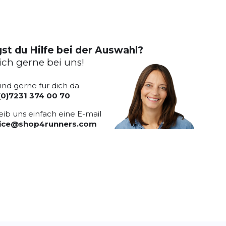
st du Hilfe bei der Auswahl?
ich gerne bei uns!
sind gerne für dich da
(0)7231 374 00 70
eib uns einfach eine E-mail
vice@shop4runners.com