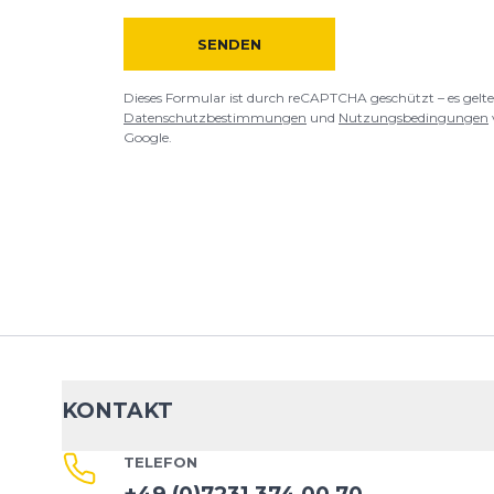
SENDEN
Dieses Formular ist durch reCAPTCHA geschützt – es gelte
Datenschutzbestimmungen
und
Nutzungsbedingungen
Google.
KONTAKT
TELEFON