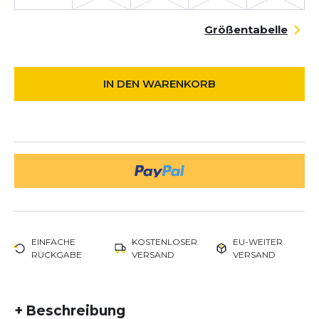
Größentabelle
IN DEN WARENKORB
EINFACHE
KOSTENLOSER
EU-WEITER
RÜCKGABE
VERSAND
VERSAND
+
Beschreibung