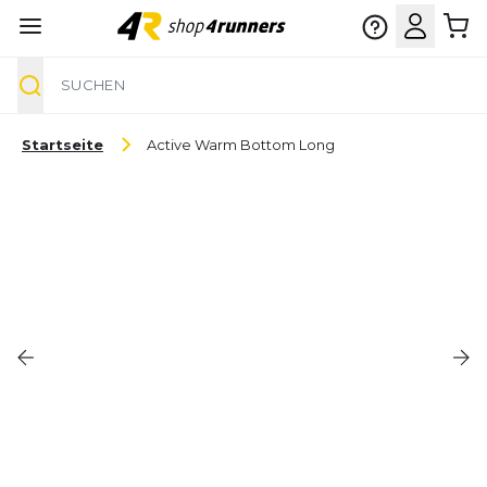
Suche
Zum Inhalt springen
Startseite
Active Warm Bottom Long