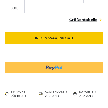
XXL
Größentabelle
IN DEN WARENKORB
EINFACHE
KOSTENLOSER
EU-WEITER
RÜCKGABE
VERSAND
VERSAND