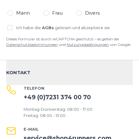
Mann
Frau
Divers
Ich habe die
AGBs
gelesen und akzeptiere sie.
Dieses Formular ist durch reCAPTCHA geschützt – es gelten die
Datenschutzbestimmungen
und
Nutzungsbedingungen
von Google.
KONTAKT
TELEFON
+49 (0)7231 374 00 70
Montag-Donnerstag: 08:00 - 17:00
Freitag: 08:00 - 15:00
E-MAIL
service@shop4runners.com