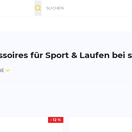
Suche
ssoires für Sport & Laufen bei
BE
- 12 %