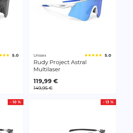
Unisex
5.0
5.0
Rudy Project
Astral
Multilaser
119,99 €
149,95 €
- 10 %
- 13 %