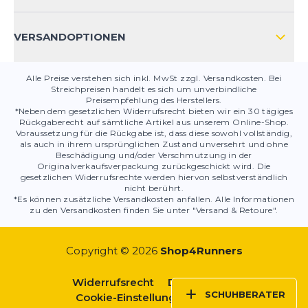
PRODUKTSICHERHEIT
VERSANDOPTIONEN
Alle Preise verstehen sich inkl. MwSt zzgl. Versandkosten. Bei
Streichpreisen handelt es sich um unverbindliche
Preisempfehlung des Herstellers.
*Neben dem gesetzlichen Widerrufsrecht bieten wir ein 30 tägiges
Rückgaberecht auf sämtliche Artikel aus unserem Online-Shop.
Voraussetzung für die Rückgabe ist, dass diese sowohl vollständig,
als auch in ihrem ursprünglichen Zustand unversehrt und ohne
Beschädigung und/oder Verschmutzung in der
Originalverkaufsverpackung zurückgeschickt wird. Die
gesetzlichen Widerrufsrechte werden hiervon selbstverständlich
nicht berührt.
*Es können zusätzliche Versandkosten anfallen. Alle Informationen
zu den Versandkosten finden Sie unter "Versand & Retoure".
Copyright © 2026
Shop4Runners
Widerrufsrecht
Datenschutz
SCHUHBERATER
Cookie-Einstellungen
AGBs