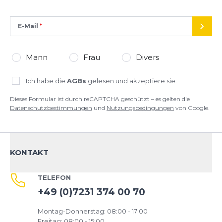
E-Mail
SEND
Mann
Frau
Divers
Ich habe die
AGBs
gelesen und akzeptiere sie.
Dieses Formular ist durch reCAPTCHA geschützt – es gelten die
Datenschutzbestimmungen
und
Nutzungsbedingungen
von Google.
KONTAKT
TELEFON
+49 (0)7231 374 00 70
Montag-Donnerstag: 08:00 - 17:00
Freitag: 08:00 - 15:00