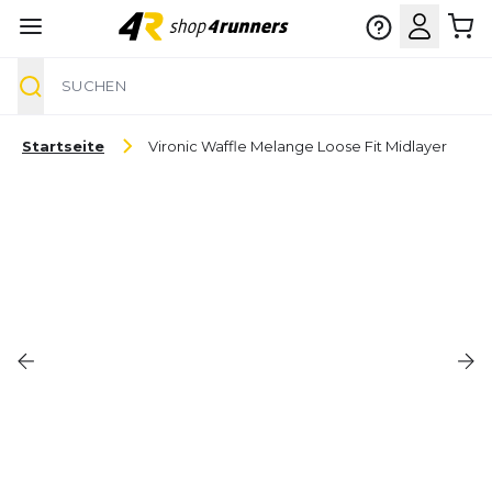
Suche
Zum Inhalt springen
Startseite
Vironic Waffle Melange Loose Fit Midlayer