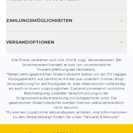
HÄUFIG GESTELLTE FRAGEN
KONTAKT
ZAHLUNGSMÖGLICHKEITEN
PRODUKTSICHERHEIT
VERSANDOPTIONEN
Alle Preise verstehen sich inkl. MwSt zzgl. Versandkosten. Bei
Streichpreisen handelt es sich um unverbindliche
Preisempfehlung des Herstellers.
*Neben dem gesetzlichen Widerrufsrecht bieten wir ein 30 tägiges
Rückgaberecht auf sämtliche Artikel aus unserem Online-Shop.
Voraussetzung für die Rückgabe ist, dass diese sowohl vollständig,
als auch in ihrem ursprünglichen Zustand unversehrt und ohne
Beschädigung und/oder Verschmutzung in der
Originalverkaufsverpackung zurückgeschickt wird. Die
gesetzlichen Widerrufsrechte werden hiervon selbstverständlich
nicht berührt.
*Es können zusätzliche Versandkosten anfallen. Alle Informationen
zu den Versandkosten finden Sie unter "Versand & Retoure".