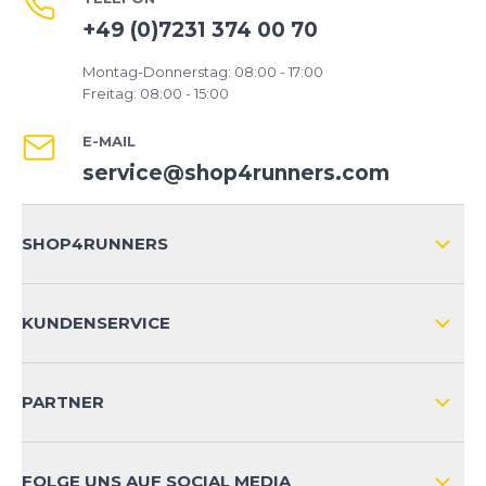
+49 (0)7231 374 00 70
Montag-Donnerstag: 08:00 - 17:00
Freitag: 08:00 - 15:00
E-MAIL
service@shop4runners.com
SHOP4RUNNERS
ÜBER UNS
KUNDENSERVICE
IMPRESSUM
VERSAND & RETOURE NATIONAL
KUNDENKONTOVORTEILE
PARTNER
VERSAND & RETOURE INTERNATIONAL
ZAHLUNGSARTEN
FOLGE UNS AUF SOCIAL MEDIA