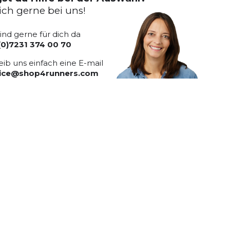
ich gerne bei uns!
sind gerne für dich da
(0)7231 374 00 70
eib uns einfach eine E-mail
vice@shop4runners.com