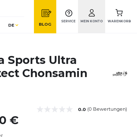
SERVICE
MEIN KONTO
WARENKORB
Sprache
BLOG
DE
a Sports Ultra
tect Chonsamin
(0 Bewertungen)
0.0
90 €
er