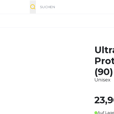
Suche
Ultr
Pro
(90)
Unisex
23,
Auf Lag