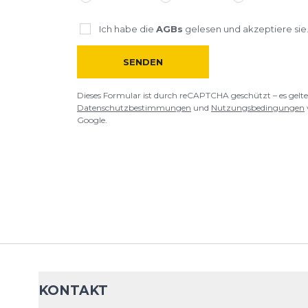
Ich habe die
AGBs
gelesen und akzeptiere sie
SENDEN
Dieses Formular ist durch reCAPTCHA geschützt – es gelte
Datenschutzbestimmungen
und
Nutzungsbedingungen
Google.
KONTAKT