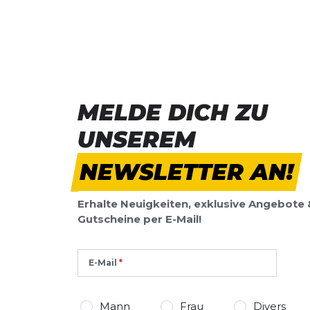
MELDE DICH ZU
UNSEREM
NEWSLETTER AN!
Erhalte Neuigkeiten, exklusive Angebote 
Gutscheine per E-Mail!
E-Mail
Mann
Frau
Divers