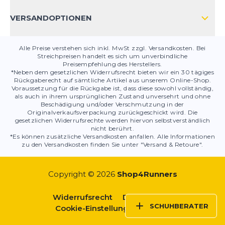
PRODUKTSICHERHEIT
VERSANDOPTIONEN
Alle Preise verstehen sich inkl. MwSt zzgl. Versandkosten. Bei
Streichpreisen handelt es sich um unverbindliche
Preisempfehlung des Herstellers.
*Neben dem gesetzlichen Widerrufsrecht bieten wir ein 30 tägiges
Rückgaberecht auf sämtliche Artikel aus unserem Online-Shop.
Voraussetzung für die Rückgabe ist, dass diese sowohl vollständig,
als auch in ihrem ursprünglichen Zustand unversehrt und ohne
Beschädigung und/oder Verschmutzung in der
Originalverkaufsverpackung zurückgeschickt wird. Die
gesetzlichen Widerrufsrechte werden hiervon selbstverständlich
nicht berührt.
*Es können zusätzliche Versandkosten anfallen. Alle Informationen
zu den Versandkosten finden Sie unter "Versand & Retoure".
Copyright © 2026
Shop4Runners
Widerrufsrecht
Datenschutz
SCHUHBERATER
Cookie-Einstellungen
AGBs