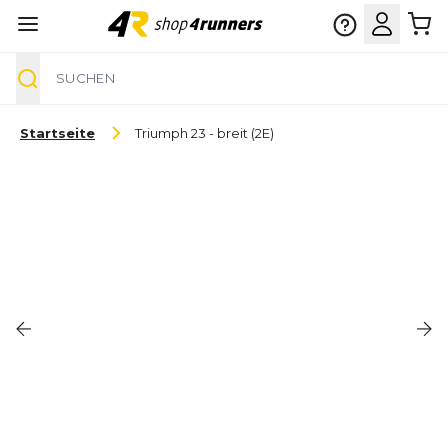
Suche
Zum Inhalt springen
Startseite
Triumph 23 - breit (2E)