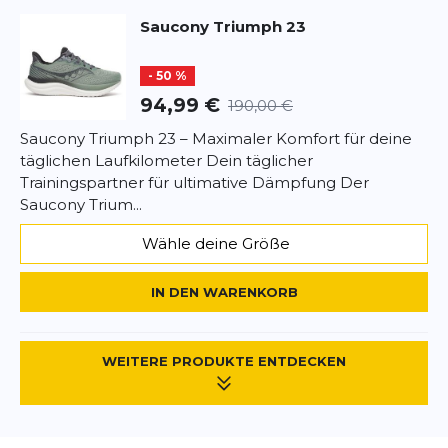
Saucony
Triumph 23
- 50 %
94,99 €
190,00 €
Saucony Triumph 23 – Maximaler Komfort für deine
täglichen Laufkilometer Dein täglicher
Trainingspartner für ultimative Dämpfung Der
Saucony Trium...
Wähle deine Größe
IN DEN WARENKORB
WEITERE PRODUKTE ENTDECKEN