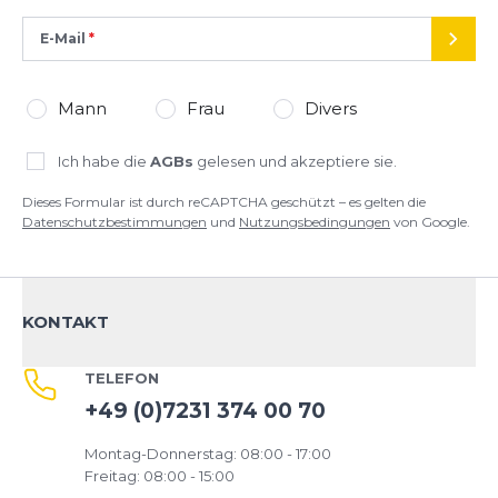
E-Mail
SEND
Mann
Frau
Divers
Ich habe die
AGBs
gelesen und akzeptiere sie.
Dieses Formular ist durch reCAPTCHA geschützt – es gelten die
Datenschutzbestimmungen
und
Nutzungsbedingungen
von Google.
KONTAKT
TELEFON
+49 (0)7231 374 00 70
Montag-Donnerstag: 08:00 - 17:00
Freitag: 08:00 - 15:00