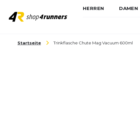
HERREN
DAMEN
Zum Inhalt springen
Startseite
Trinkflasche Chute Mag Vacuum 600ml