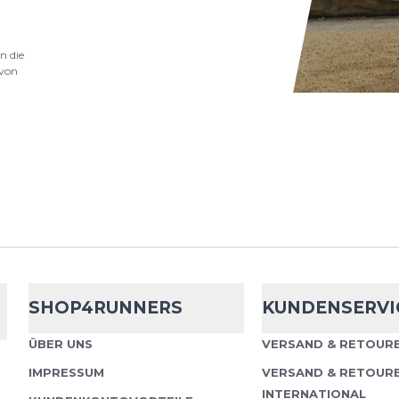
n die
von
SHOP4RUNNERS
KUNDENSERVI
ÜBER UNS
VERSAND & RETOURE
IMPRESSUM
VERSAND & RETOUR
INTERNATIONAL