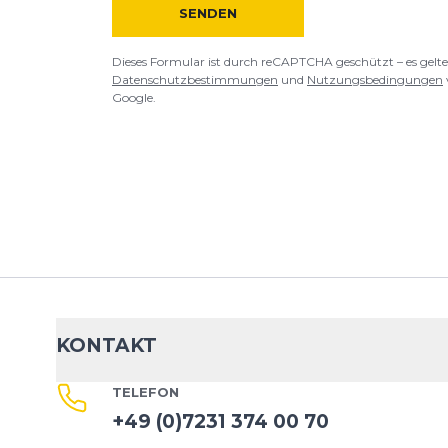
SENDEN
Google.
Dieses Formular ist durch reCAPTCHA geschützt – es gelte
Datenschutzbestimmungen
und
Nutzungsbedingungen
Google.
KONTAKT
TELEFON
+49 (0)7231 374 00 70