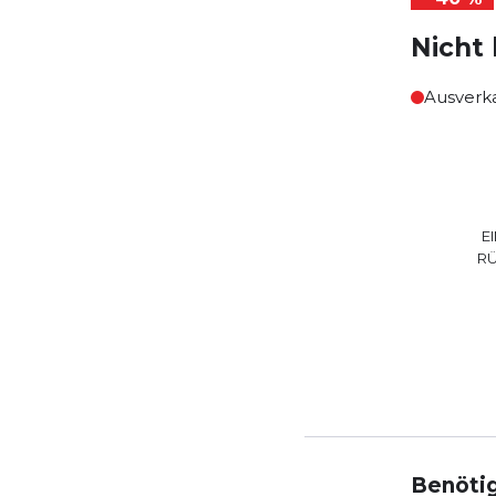
Nicht 
Ausverk
E
R
Benötig