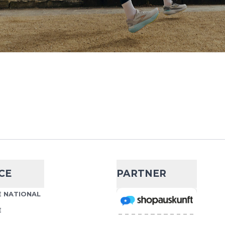
CE
PARTNER
 NATIONAL
E