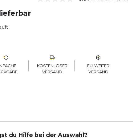
lieferbar
auft
KOSTENLOSER
EU-WEITER
INFACHE
VERSAND
VERSAND
ÜCKGABE
st du Hilfe bei der Auswahl?