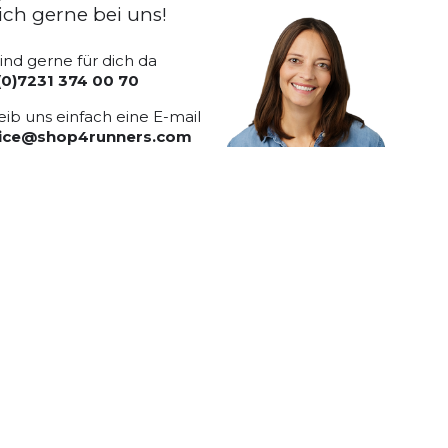
ich gerne bei uns!
sind gerne für dich da
(0)7231 374 00 70
eib uns einfach eine E-mail
vice@shop4runners.com