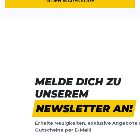
IN DEN WARENKORB
MELDE DICH ZU
UNSEREM
NEWSLETTER AN!
Erhalte Neuigkeiten, exklusive Angebote 
Gutscheine per E-Mail!