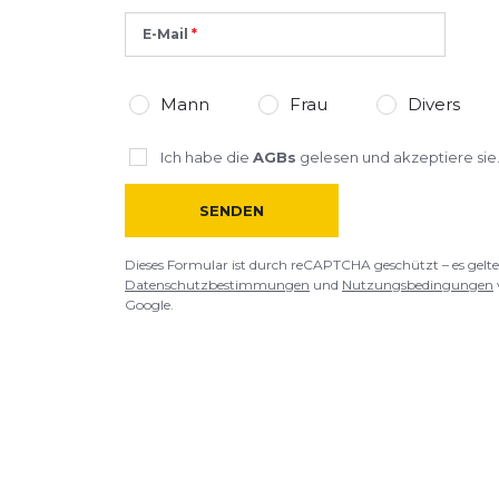
E-Mail
Mann
Frau
Divers
Ich habe die
AGBs
gelesen und akzeptiere sie
SENDEN
Dieses Formular ist durch reCAPTCHA geschützt – es gelte
Datenschutzbestimmungen
und
Nutzungsbedingungen
Google.