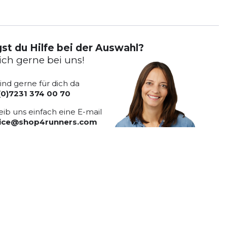
st du Hilfe bei der Auswahl?
ich gerne bei uns!
sind gerne für dich da
(0)7231 374 00 70
eib uns einfach eine E-mail
vice@shop4runners.com