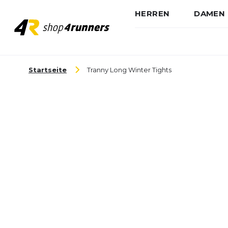
HERREN
DAMEN
Zum Inhalt springen
Startseite
Tranny Long Winter Tights