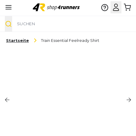
Suche
Zum Inhalt springen
Startseite
Train Essential Feelready Shirt