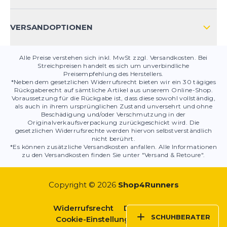
PRODUKTSICHERHEIT
VERSANDOPTIONEN
Alle Preise verstehen sich inkl. MwSt zzgl. Versandkosten. Bei
Streichpreisen handelt es sich um unverbindliche
Preisempfehlung des Herstellers.
*Neben dem gesetzlichen Widerrufsrecht bieten wir ein 30 tägiges
Rückgaberecht auf sämtliche Artikel aus unserem Online-Shop.
Voraussetzung für die Rückgabe ist, dass diese sowohl vollständig,
als auch in ihrem ursprünglichen Zustand unversehrt und ohne
Beschädigung und/oder Verschmutzung in der
Originalverkaufsverpackung zurückgeschickt wird. Die
gesetzlichen Widerrufsrechte werden hiervon selbstverständlich
nicht berührt.
*Es können zusätzliche Versandkosten anfallen. Alle Informationen
zu den Versandkosten finden Sie unter "Versand & Retoure".
Copyright © 2026
Shop4Runners
Widerrufsrecht
Datenschutz
SCHUHBERATER
Cookie-Einstellungen
AGBs