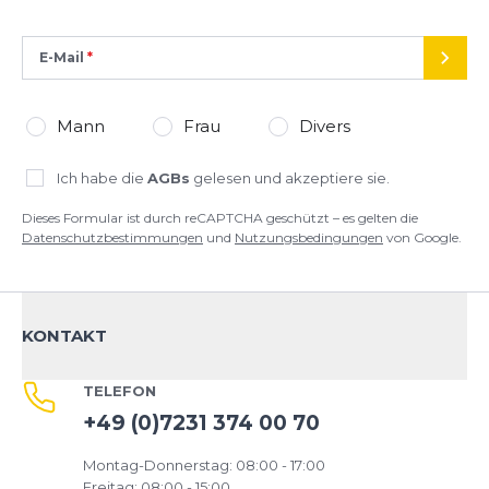
E-Mail
SEND
Mann
Frau
Divers
Ich habe die
AGBs
gelesen und akzeptiere sie.
Dieses Formular ist durch reCAPTCHA geschützt – es gelten die
Datenschutzbestimmungen
und
Nutzungsbedingungen
von Google.
KONTAKT
TELEFON
+49 (0)7231 374 00 70
Montag-Donnerstag: 08:00 - 17:00
Freitag: 08:00 - 15:00