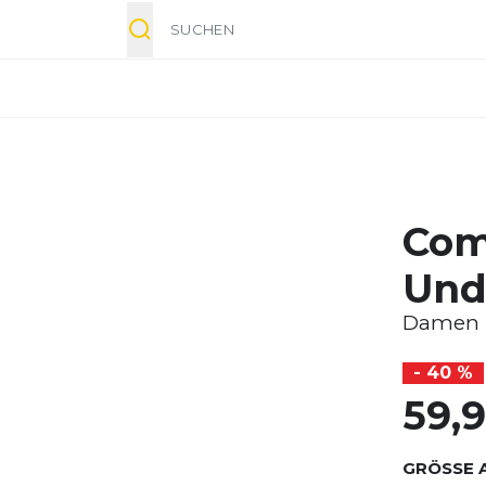
Suche
Com
Und
Damen
- 40 %
59,
GRÖSSE 