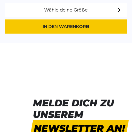
Wähle deine Größe
IN DEN WARENKORB
MELDE DICH ZU
UNSEREM
NEWSLETTER AN!