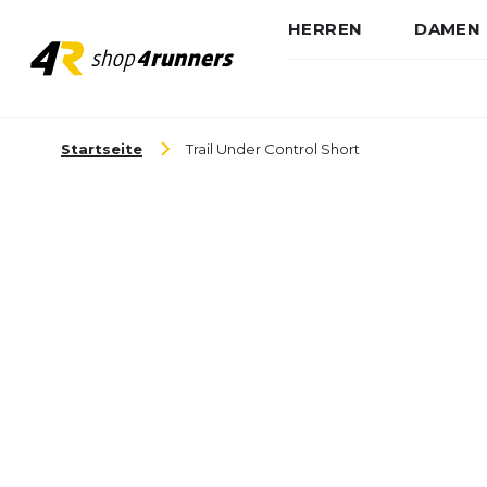
HERREN
DAMEN
Zum Inhalt springen
Startseite
Trail Under Control Short