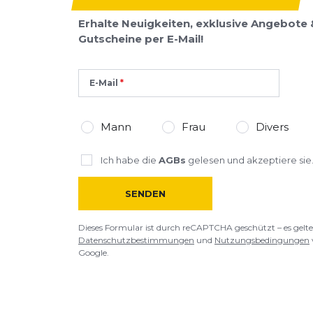
Erhalte Neuigkeiten, exklusive Angebote 
Gutscheine per E-Mail!
E-Mail
Mann
Frau
Divers
Ich habe die
AGBs
gelesen und akzeptiere sie
SENDEN
Dieses Formular ist durch reCAPTCHA geschützt – es gelte
Datenschutzbestimmungen
und
Nutzungsbedingungen
Google.