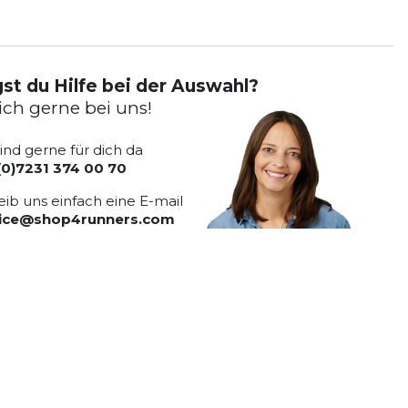
st du Hilfe bei der Auswahl?
ich gerne bei uns!
sind gerne für dich da
(0)7231 374 00 70
eib uns einfach eine E-mail
vice@shop4runners.com