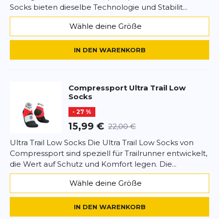
Socks bieten dieselbe Technologie und Stabilit...
Wähle deine Größe
IN DEN WARENKORB
Compressport
Ultra Trail Low
Socks
- 27 %
15,99 €
22,00 €
Ultra Trail Low Socks Die Ultra Trail Low Socks von
Compressport sind speziell für Trailrunner entwickelt,
die Wert auf Schutz und Komfort legen. Die...
Wähle deine Größe
IN DEN WARENKORB