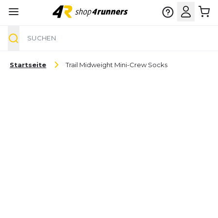
Suche
Zum Inhalt springen
Startseite
Trail Midweight Mini-Crew Socks