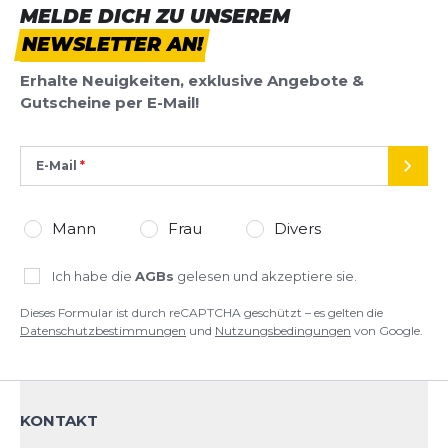
MELDE DICH ZU UNSEREM
NEWSLETTER AN!
Erhalte Neuigkeiten, exklusive Angebote &
Gutscheine per E-Mail!
E-Mail
SEND
Mann
Frau
Divers
Ich habe die
AGBs
gelesen und akzeptiere sie.
Dieses Formular ist durch reCAPTCHA geschützt – es gelten die
Datenschutzbestimmungen
und
Nutzungsbedingungen
von Google.
KONTAKT