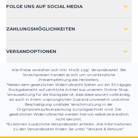
ZAHLUNGSARTEN
FOLGE UNS AUF SOCIAL MEDIA
HÄUFIG GESTELLTE FRAGEN
KONTAKT
ZAHLUNGSMÖGLICHKEITEN
PRODUKTSICHERHEIT
VERSANDOPTIONEN
Alle Preise verstehen sich inkl. MwSt zzgl. Versandkosten. Bei
Streichpreisen handelt es sich um unverbindliche
Preisempfehlung des Herstellers.
*Neben dem gesetzlichen Widerrufsrecht bieten wir ein 30 tägiges
Rückgaberecht auf sämtliche Artikel aus unserem Online-Shop.
Voraussetzung für die Rückgabe ist, dass diese sowohl vollständig,
als auch in ihrem ursprünglichen Zustand unversehrt und ohne
Beschädigung und/oder Verschmutzung in der
Originalverkaufsverpackung zurückgeschickt wird. Die
gesetzlichen Widerrufsrechte werden hiervon selbstverständlich
nicht berührt.
*Es können zusätzliche Versandkosten anfallen. Alle Informationen
zu den Versandkosten finden Sie unter "Versand & Retoure".