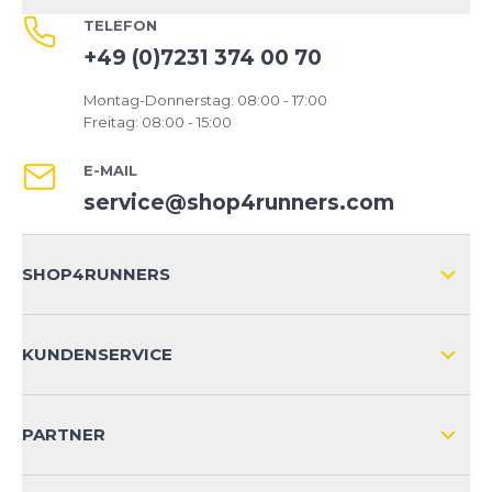
TELEFON
+49 (0)7231 374 00 70
Montag-Donnerstag: 08:00 - 17:00
Freitag: 08:00 - 15:00
E-MAIL
service@shop4runners.com
SHOP4RUNNERS
ÜBER UNS
KUNDENSERVICE
IMPRESSUM
VERSAND & RETOURE NATIONAL
KUNDENKONTOVORTEILE
PARTNER
VERSAND & RETOURE INTERNATIONAL