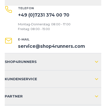
TELEFON
+49 (0)7231 374 00 70
Montag-Donnerstag: 08:00 - 17:00
Freitag: 08:00 - 15:00
E-MAIL
service@shop4runners.com
SHOP4RUNNERS
ÜBER UNS
KUNDENSERVICE
IMPRESSUM
VERSAND & RETOURE NATIONAL
KUNDENKONTOVORTEILE
PARTNER
VERSAND & RETOURE INTERNATIONAL