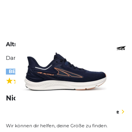
Altra Torin 6
Damen
BESTSELLER
(1 Bewertungen)
3.0
Nicht lieferbar
Größentabelle
Wir können dir helfen, deine Größe zu finden.