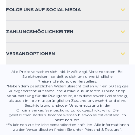
ZAHLUNGSARTEN
FOLGE UNS AUF SOCIAL MEDIA
HÄUFIG GESTELLTE FRAGEN
KONTAKT
ZAHLUNGSMÖGLICHKEITEN
PRODUKTSICHERHEIT
VERSANDOPTIONEN
Alle Preise verstehen sich inkl. MwSt zzgl. Versandkosten. Bei
Streichpreisen handelt es sich um unverbindliche
Preisempfehlung des Herstellers.
*Neben dem gesetzlichen Widerrufsrecht bieten wir ein 30 tägiges
Rückgaberecht auf sämtliche Artikel aus unserem Online-Shop.
Voraussetzung für die Rückgabe ist, dass diese sowohl vollständig,
als auch in ihrem ursprünglichen Zustand unversehrt und ohne
Beschädigung und/oder Verschmutzung in der
Originalverkaufsverpackung zurückgeschickt wird. Die
gesetzlichen Widerrufsrechte werden hiervon selbstverständlich
nicht berührt.
*Es können zusätzliche Versandkosten anfallen. Alle Informationen
zu den Versandkosten finden Sie unter "Versand & Retoure".