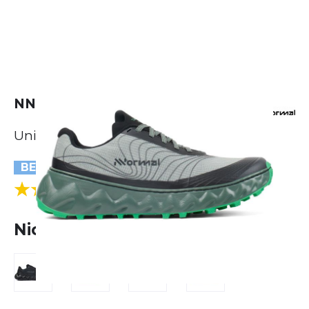
NNormal Tomir 2.0
Unisex
BESTSELLER
(1 Bewertungen)
3.0
Nicht lieferbar