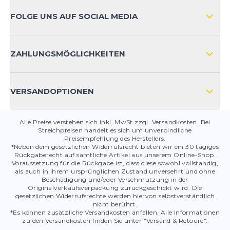
ZAHLUNGSARTEN
FOLGE UNS AUF SOCIAL MEDIA
HÄUFIG GESTELLTE FRAGEN
KONTAKT
ZAHLUNGSMÖGLICHKEITEN
PRODUKTSICHERHEIT
VERSANDOPTIONEN
Alle Preise verstehen sich inkl. MwSt zzgl. Versandkosten. Bei
Streichpreisen handelt es sich um unverbindliche
Preisempfehlung des Herstellers.
*Neben dem gesetzlichen Widerrufsrecht bieten wir ein 30 tägiges
Rückgaberecht auf sämtliche Artikel aus unserem Online-Shop.
Voraussetzung für die Rückgabe ist, dass diese sowohl vollständig,
als auch in ihrem ursprünglichen Zustand unversehrt und ohne
Beschädigung und/oder Verschmutzung in der
Originalverkaufsverpackung zurückgeschickt wird. Die
gesetzlichen Widerrufsrechte werden hiervon selbstverständlich
nicht berührt.
*Es können zusätzliche Versandkosten anfallen. Alle Informationen
zu den Versandkosten finden Sie unter "Versand & Retoure".