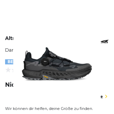
Altra Timp 5 Boa
Damen
BESTSELLER
(0 Bewertungen)
0.0
Nicht lieferbar
Größentabelle
Wir können dir helfen, deine Größe zu finden.