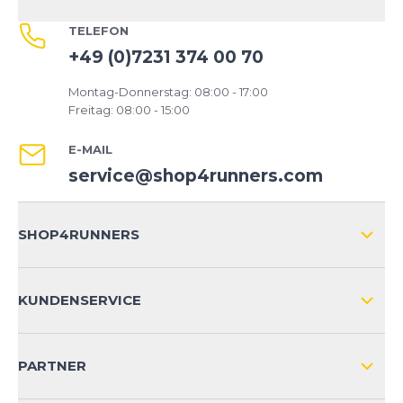
TELEFON
+49 (0)7231 374 00 70
Montag-Donnerstag: 08:00 - 17:00
Freitag: 08:00 - 15:00
E-MAIL
service@shop4runners.com
SHOP4RUNNERS
ÜBER UNS
KUNDENSERVICE
IMPRESSUM
VERSAND & RETOURE NATIONAL
KUNDENKONTOVORTEILE
PARTNER
VERSAND & RETOURE INTERNATIONAL