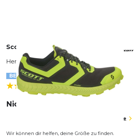
Scott Supertrac RC 2.0
Herren
BESTSELLER
(1 Bewertungen)
5.0
Nicht lieferbar
Größentabelle
Wir können dir helfen, deine Größe zu finden.