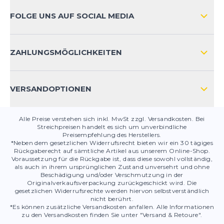
ZAHLUNGSARTEN
FOLGE UNS AUF SOCIAL MEDIA
HÄUFIG GESTELLTE FRAGEN
KONTAKT
ZAHLUNGSMÖGLICHKEITEN
PRODUKTSICHERHEIT
VERSANDOPTIONEN
Alle Preise verstehen sich inkl. MwSt zzgl. Versandkosten. Bei
Streichpreisen handelt es sich um unverbindliche
Preisempfehlung des Herstellers.
*Neben dem gesetzlichen Widerrufsrecht bieten wir ein 30 tägiges
Rückgaberecht auf sämtliche Artikel aus unserem Online-Shop.
Voraussetzung für die Rückgabe ist, dass diese sowohl vollständig,
als auch in ihrem ursprünglichen Zustand unversehrt und ohne
Beschädigung und/oder Verschmutzung in der
Originalverkaufsverpackung zurückgeschickt wird. Die
gesetzlichen Widerrufsrechte werden hiervon selbstverständlich
nicht berührt.
*Es können zusätzliche Versandkosten anfallen. Alle Informationen
zu den Versandkosten finden Sie unter "Versand & Retoure".