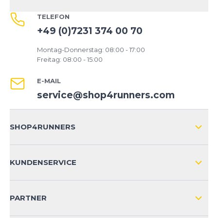
TELEFON
+49 (0)7231 374 00 70
Montag-Donnerstag: 08:00 - 17:00
Freitag: 08:00 - 15:00
E-MAIL
service@shop4runners.com
SHOP4RUNNERS
ÜBER UNS
KUNDENSERVICE
IMPRESSUM
VERSAND & RETOURE NATIONAL
KUNDENKONTOVORTEILE
PARTNER
VERSAND & RETOURE INTERNATIONAL