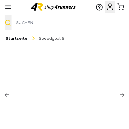
Suche
Zum Inhalt springen
Startseite
Speedgoat 6