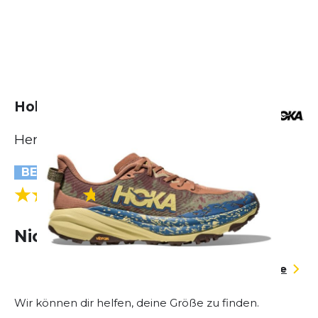
Hoka Speedgoat 6
Herren
BESTSELLER
(10 Bewertungen)
4.8
Nicht lieferbar
Größentabelle
Wir können dir helfen, deine Größe zu finden.