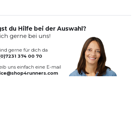
st du Hilfe bei der Auswahl?
ich gerne bei uns!
sind gerne für dich da
(0)7231 374 00 70
eib uns einfach eine E-mail
vice@shop4runners.com