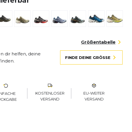
lieferbar
Größentabelle
 dir helfen, deine
FINDE DEINE GRÖSSE
finden.
KOSTENLOSER
EU-WEITER
INFACHE
VERSAND
VERSAND
ÜCKGABE