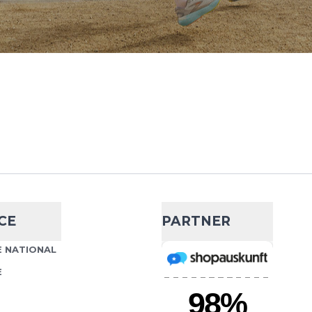
CE
PARTNER
 NATIONAL
E