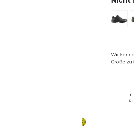
Nicht 
Wir können
Größe zu 
E
R