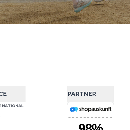
CE
PARTNER
 NATIONAL
E