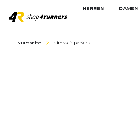
HERREN
DAMEN
Zum Inhalt springen
Startseite
Slim Waistpack 3.0