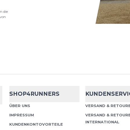
n die
von
SHOP4RUNNERS
KUNDENSERVI
ÜBER UNS
VERSAND & RETOURE
IMPRESSUM
VERSAND & RETOUR
INTERNATIONAL
KUNDENKONTOVORTEILE