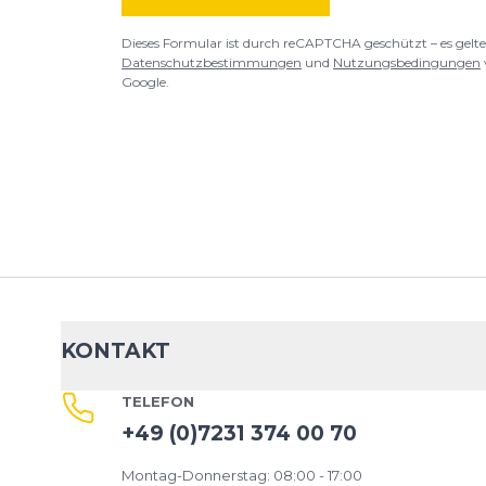
Dieses Formular ist durch reCAPTCHA geschützt – es gelte
Datenschutzbestimmungen
und
Nutzungsbedingungen
Google.
KONTAKT
TELEFON
+49 (0)7231 374 00 70
Montag-Donnerstag: 08:00 - 17:00