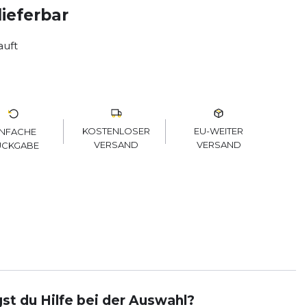
lieferbar
auft
KOSTENLOSER
EU-WEITER
INFACHE
VERSAND
VERSAND
ÜCKGABE
st du Hilfe bei der Auswahl?