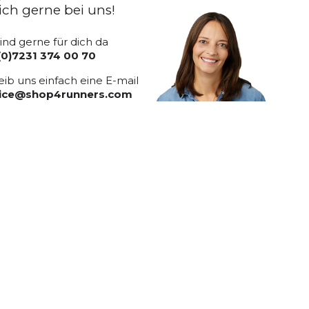
ich gerne bei uns!
sind gerne für dich da
(0)7231 374 00 70
eib uns einfach eine E-mail
vice@shop4runners.com