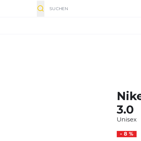
Suche
Nik
3.0
Unisex
- 8 %