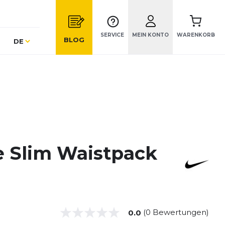
SERVICE
MEIN KONTO
WARENKORB
Sprache
BLOG
DE
e Slim Waistpack
(0 Bewertungen)
0.0