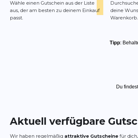
Wähle einen Gutschein aus der Liste
Durchsuche
aus, der am besten zu deinem Einkauf
deine Wuns
passt.
Warenkorb.
Tipp
: Behal
Du findes
Aktuell verfügbare Guts
Wir haben regelmäßig
attraktive Gutscheine
für dich