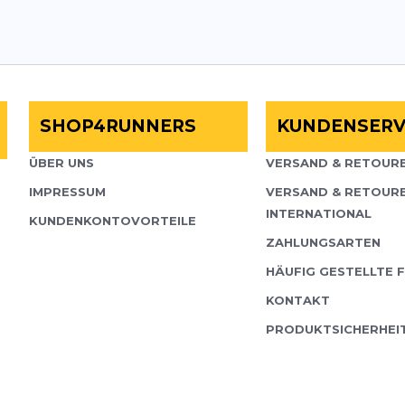
SHOP4RUNNERS
KUNDENSERV
ÜBER UNS
VERSAND & RETOURE
IMPRESSUM
VERSAND & RETOUR
INTERNATIONAL
KUNDENKONTOVORTEILE
ZAHLUNGSARTEN
HÄUFIG GESTELLTE 
KONTAKT
PRODUKTSICHERHEI