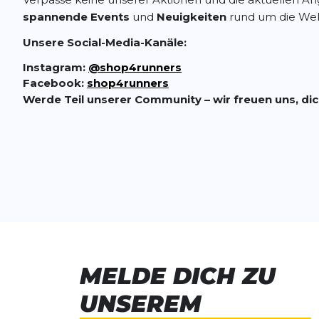
spannende Events
und
Neuigkeiten
rund um die Welt
Unsere Social-Media-Kanäle:
Instagram:
@shop4runners
Facebook:
shop4runners
Werde Teil unserer Community – wir freuen uns, dic
MELDE DICH ZU
UNSEREM