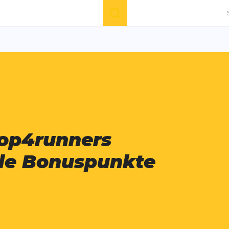
Suche
hop4runners
le Bonuspunkte