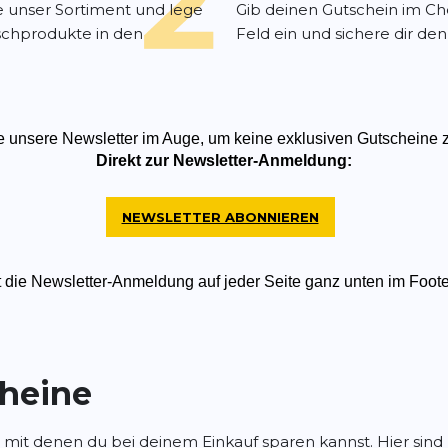
 unser Sortiment und lege
Gib deinen Gutschein im C
chprodukte in den
Feld ein und sichere dir den
te unsere Newsletter im Auge, um keine exklusiven Gutscheine 
Direkt zur Newsletter-Anmeldung:
NEWSLETTER ABONNIEREN
t die Newsletter-Anmeldung auf jeder Seite ganz unten im Foote
cheine
, mit denen du bei deinem Einkauf sparen kannst. Hier sin