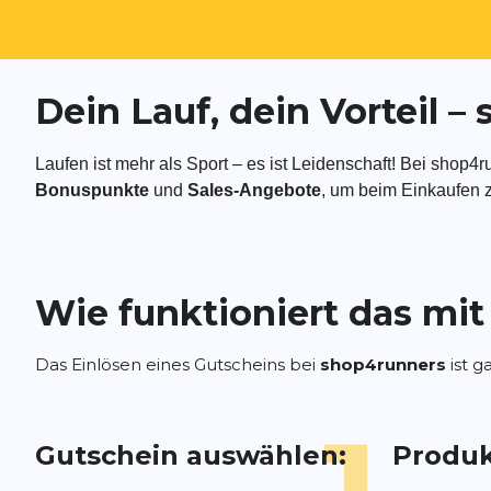
Dein Lauf, dein Vorteil 
Laufen ist mehr als Sport – es ist Leidenschaft! Bei shop
Bonuspunkte
und
Sales-Angebote
, um beim Einkaufen z
Wie funktioniert das mi
Das Einlösen eines Gutscheins bei
s
hop4runners
ist g
Gutschein auswählen:
Produk