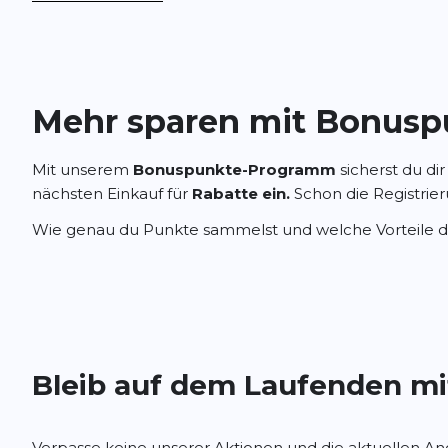
Mehr sparen mit Bonusp
Mit unserem
Bonuspunkte-Programm
sicherst du dir
nächsten Einkauf für
Rabatte ein.
Schon die Registrier
Wie genau du Punkte sammelst und welche Vorteile dic
Bleib auf dem Laufenden mi
Verpasse keine unserer Aktionen und die aktuellen Ang