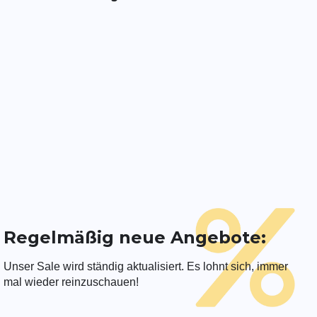
Regelmäßig neue Angebote:
Unser Sale wird ständig aktualisiert. Es lohnt sich, immer
mal wieder reinzuschauen!