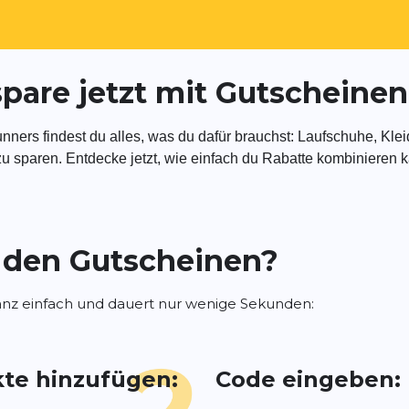
– spare jetzt mit Gutschein
4runners findest du alles, was du dafür brauchst: Laufschuhe, K
u sparen. Entdecke jetzt, wie einfach du Rabatte kombinieren k
t den Gutscheinen?
anz einfach und dauert nur wenige Sekunden:
te hinzufügen:
Code eingeben: