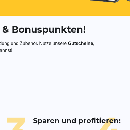
en & Bonuspunkten!
leidung und Zubehör. Nutze unsere
Gutscheine,
annst!
Sparen und profitieren: