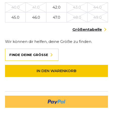
40.0
41.0
42.0
43.0
44.0
45.0
46.0
47.0
48.0
49.0
Größentabelle
Wir können dir helfen, deine Größe zu finden.
FINDE DEINE GRÖSSE
IN DEN WARENKORB