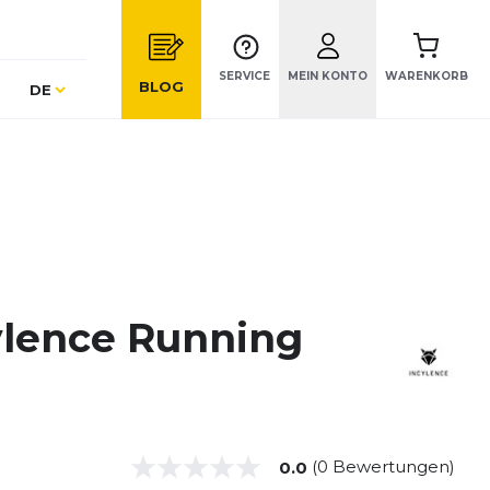
SERVICE
MEIN KONTO
WARENKORB
Sprache
BLOG
DE
ylence Running
(0 Bewertungen)
0.0