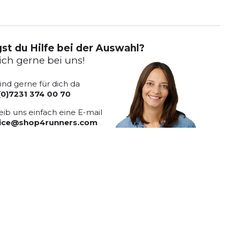
st du Hilfe bei der Auswahl?
ich gerne bei uns!
sind gerne für dich da
(0)7231 374 00 70
eib uns einfach eine E-mail
vice@shop4runners.com