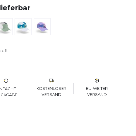
lieferbar
auft
KOSTENLOSER
EU-WEITER
INFACHE
VERSAND
VERSAND
ÜCKGABE