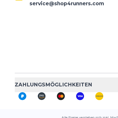
service@shop4runners.com
ZAHLUNGSMÖGLICHKEITEN
Alle Preise verstehen sich inkl. Mw