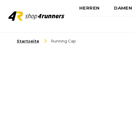
HERREN
DAMEN
Zum Inhalt springen
Startseite
Running Cap