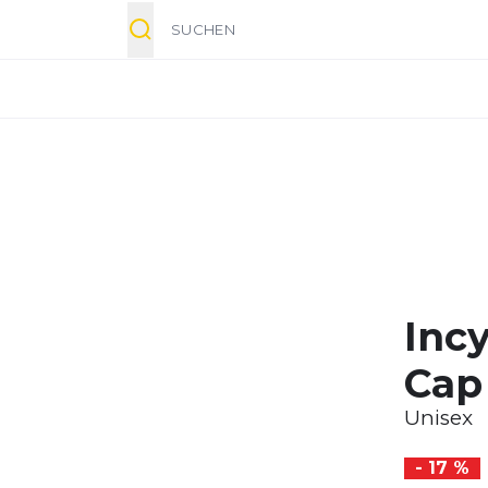
Suche
Inc
Cap
Unisex
- 17 %