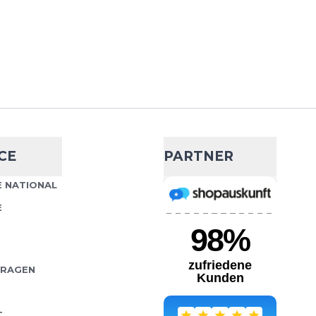
CE
PARTNER
 NATIONAL
E
FRAGEN
T