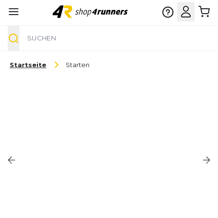
Suche
Zum Inhalt springen
Startseite
Starten