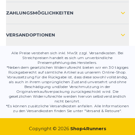
KONTAKT
ZAHLUNGSMÖGLICHKEITEN
PRODUKTSICHERHEIT
VERSANDOPTIONEN
Alle Preise verstehen sich inkl. MwSt zzgl. Versandkosten. Bei
Streichpreisen handelt es sich um unverbindliche
Preisempfehlung des Herstellers.
*Neben dem gesetzlichen Widerrufsrecht bieten wir ein 30 tägiges
Rückgaberecht auf sämtliche Artikel aus unserem Online-Shop.
Voraussetzung für die Rückgabe ist, dass diese sowohl vollständig,
als auch in ihrem ursprünglichen Zustand unversehrt und ohne
Beschädigung und/oder Verschmutzung in der
Originalverkaufsverpackung zurückgeschickt wird. Die
gesetzlichen Widerrufsrechte werden hiervon selbstverständlich
nicht berührt.
*Es können zusätzliche Versandkosten anfallen. Alle Informationen
zu den Versandkosten finden Sie unter "Versand & Retoure".
Copyright © 2026
Shop4Runners