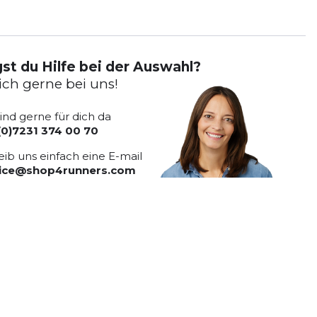
st du Hilfe bei der Auswahl?
ich gerne bei uns!
sind gerne für dich da
(0)7231 374 00 70
eib uns einfach eine E-mail
vice@shop4runners.com