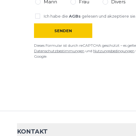
Mann
Frau
Divers
Ich habe die
AGBs
gelesen und akzeptiere sie
SENDEN
Dieses Formular ist durch reCAPTCHA geschützt – es gelte
Datenschutzbestimmungen
und
Nutzungsbedingungen
Google.
KONTAKT