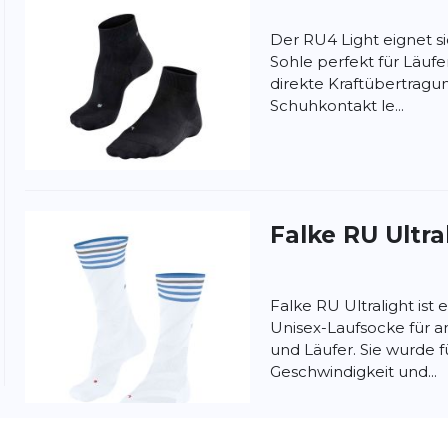
Der RU4 Light eignet s
Sohle perfekt für Läufe
direkte Kraftübertrag
Schuhkontakt le...
nschutzbestimmungen
und
Nutzungsbedingungen
von
Falke
RU Ultra
Falke RU Ultralight ist
Unisex-Laufsocke für a
und Läufer. Sie wurde 
Geschwindigkeit und...