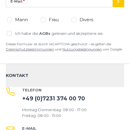
E-Mail
SEND
Mann
Frau
Divers
Ich habe die
AGBs
gelesen und akzeptiere sie.
Dieses Formular ist durch reCAPTCHA geschützt – es gelten die
Datenschutzbestimmungen
und
Nutzungsbedingungen
von Google.
KONTAKT
TELEFON
+49 (0)7231 374 00 70
Montag-Donnerstag: 08:00 - 17:00
Freitag: 08:00 - 15:00
E-MAIL