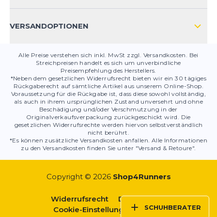
PRODUKTSICHERHEIT
VERSANDOPTIONEN
Alle Preise verstehen sich inkl. MwSt zzgl. Versandkosten. Bei
Streichpreisen handelt es sich um unverbindliche
Preisempfehlung des Herstellers.
*Neben dem gesetzlichen Widerrufsrecht bieten wir ein 30 tägiges
Rückgaberecht auf sämtliche Artikel aus unserem Online-Shop.
Voraussetzung für die Rückgabe ist, dass diese sowohl vollständig,
als auch in ihrem ursprünglichen Zustand unversehrt und ohne
Beschädigung und/oder Verschmutzung in der
Originalverkaufsverpackung zurückgeschickt wird. Die
gesetzlichen Widerrufsrechte werden hiervon selbstverständlich
nicht berührt.
*Es können zusätzliche Versandkosten anfallen. Alle Informationen
zu den Versandkosten finden Sie unter "Versand & Retoure".
Copyright © 2026
Shop4Runners
Widerrufsrecht
Datenschutz
SCHUHBERATER
Cookie-Einstellungen
AGBs