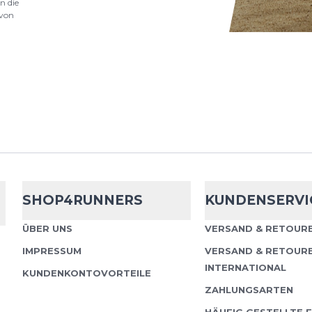
n die
von
SHOP4RUNNERS
KUNDENSERVI
ÜBER UNS
VERSAND & RETOURE
IMPRESSUM
VERSAND & RETOUR
INTERNATIONAL
KUNDENKONTOVORTEILE
ZAHLUNGSARTEN