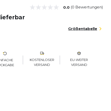
(0 Bewertungen)
0.0
lieferbar
Größentabelle
KOSTENLOSER
EU-WEITER
INFACHE
VERSAND
VERSAND
ÜCKGABE