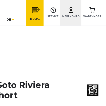
SERVICE
MEIN KONTO
WARENKORB
Sprache
BLOG
DE
oto Riviera
hort