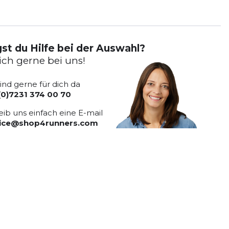
st du Hilfe bei der Auswahl?
ich gerne bei uns!
sind gerne für dich da
(0)7231 374 00 70
eib uns einfach eine E-mail
vice@shop4runners.com