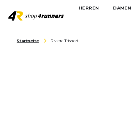
HERREN
DAMEN
Zum Inhalt springen
Startseite
Riviera Trishort