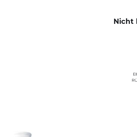
Nicht 
E
R