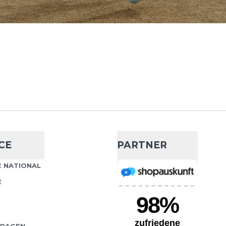
CE
PARTNER
 NATIONAL
E