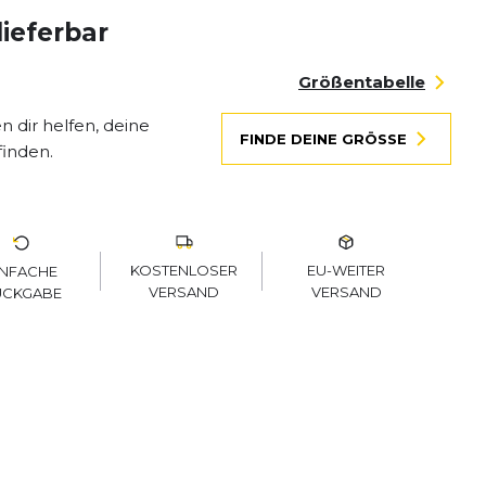
lieferbar
Größentabelle
 dir helfen, deine
FINDE DEINE GRÖSSE
finden.
KOSTENLOSER
EU-WEITER
INFACHE
VERSAND
VERSAND
ÜCKGABE