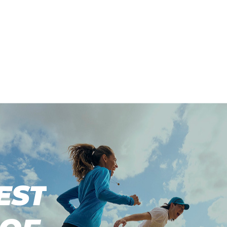
EST
EST