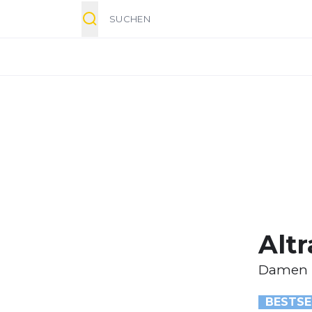
Suche
Altr
Damen
BESTSE