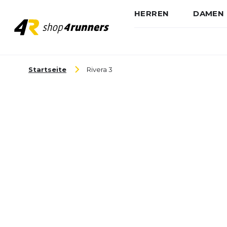
HERREN
DAMEN
Zum Inhalt springen
Startseite
Rivera 3