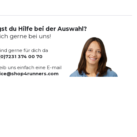
st du Hilfe bei der Auswahl?
ich gerne bei uns!
sind gerne für dich da
(0)7231 374 00 70
eib uns einfach eine E-mail
vice@shop4runners.com