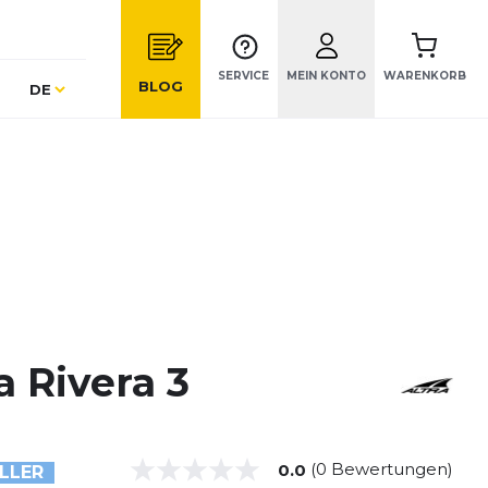
SERVICE
MEIN KONTO
WARENKORB
Sprache
BLOG
DE
a Rivera 3
(0 Bewertungen)
0.0
LLER