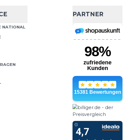
CE
PARTNER
 NATIONAL
E
FRAGEN
T