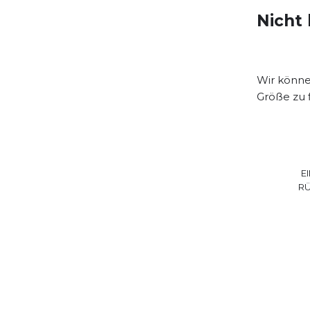
Nicht 
Wir können
Größe zu 
E
R