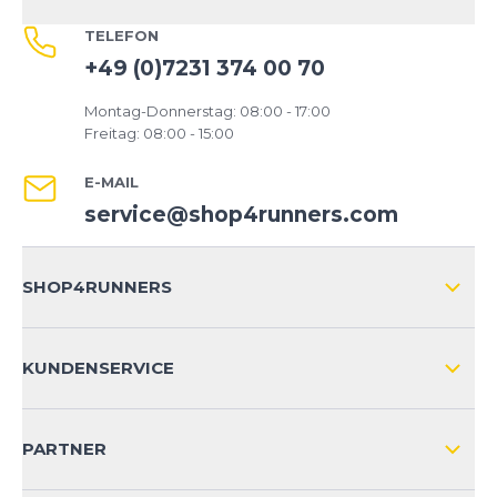
TELEFON
+49 (0)7231 374 00 70
Montag-Donnerstag: 08:00 - 17:00
Freitag: 08:00 - 15:00
E-MAIL
service@shop4runners.com
SHOP4RUNNERS
ÜBER UNS
KUNDENSERVICE
IMPRESSUM
VERSAND & RETOURE NATIONAL
KUNDENKONTOVORTEILE
PARTNER
VERSAND & RETOURE INTERNATIONAL