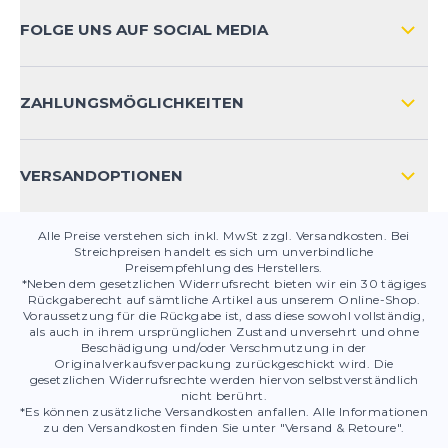
ZAHLUNGSARTEN
FOLGE UNS AUF SOCIAL MEDIA
HÄUFIG GESTELLTE FRAGEN
KONTAKT
ZAHLUNGSMÖGLICHKEITEN
PRODUKTSICHERHEIT
VERSANDOPTIONEN
Alle Preise verstehen sich inkl. MwSt zzgl. Versandkosten. Bei
Streichpreisen handelt es sich um unverbindliche
Preisempfehlung des Herstellers.
*Neben dem gesetzlichen Widerrufsrecht bieten wir ein 30 tägiges
Rückgaberecht auf sämtliche Artikel aus unserem Online-Shop.
Voraussetzung für die Rückgabe ist, dass diese sowohl vollständig,
als auch in ihrem ursprünglichen Zustand unversehrt und ohne
Beschädigung und/oder Verschmutzung in der
Originalverkaufsverpackung zurückgeschickt wird. Die
gesetzlichen Widerrufsrechte werden hiervon selbstverständlich
nicht berührt.
*Es können zusätzliche Versandkosten anfallen. Alle Informationen
zu den Versandkosten finden Sie unter "Versand & Retoure".