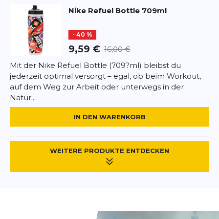
Nike
Refuel Bottle 709ml
- 40 %
9,59 €
16,00 €
Mit der Nike Refuel Bottle (709?ml) bleibst du
jederzeit optimal versorgt – egal, ob beim Workout,
auf dem Weg zur Arbeit oder unterwegs in der
Natur...
IN DEN WARENKORB
WEITERE PRODUKTE ENTDECKEN