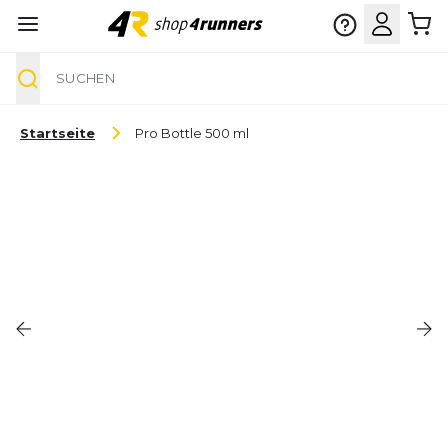
Suche
Zum Inhalt springen
Startseite
Pro Bottle 500 ml