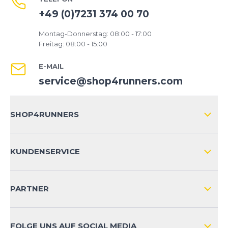
+49 (0)7231 374 00 70
Montag-Donnerstag: 08:00 - 17:00
Freitag: 08:00 - 15:00
E-MAIL
service@shop4runners.com
SHOP4RUNNERS
ÜBER UNS
KUNDENSERVICE
IMPRESSUM
VERSAND & RETOURE NATIONAL
KUNDENKONTOVORTEILE
PARTNER
VERSAND & RETOURE INTERNATIONAL
ZAHLUNGSARTEN
FOLGE UNS AUF SOCIAL MEDIA