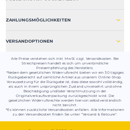
HÄUFIG GESTELLTE FRAGEN
KONTAKT
ZAHLUNGSMÖGLICHKEITEN
PRODUKTSICHERHEIT
VERSANDOPTIONEN
Alle Preise verstehen sich inkl. MwSt zzgl. Versandkosten. Bei
Streichpreisen handelt es sich um unverbindliche
Preisempfehlung des Herstellers.
*Neben dem gesetzlichen Widerrufsrecht bieten wir ein 30 tägiges
Rückgaberecht auf sämtliche Artikel aus unserem Online-Shop.
Voraussetzung für die Rückgabe ist, dass diese sowohl vollständig,
als auch in ihrem ursprünglichen Zustand unversehrt und ohne
Beschädigung und/oder Verschmutzung in der
Originalverkaufsverpackung zurückgeschickt wird. Die
gesetzlichen Widerrufsrechte werden hiervon selbstverständlich
nicht berührt.
*Es können zusätzliche Versandkosten anfallen. Alle Informationen
zu den Versandkosten finden Sie unter "Versand & Retoure".