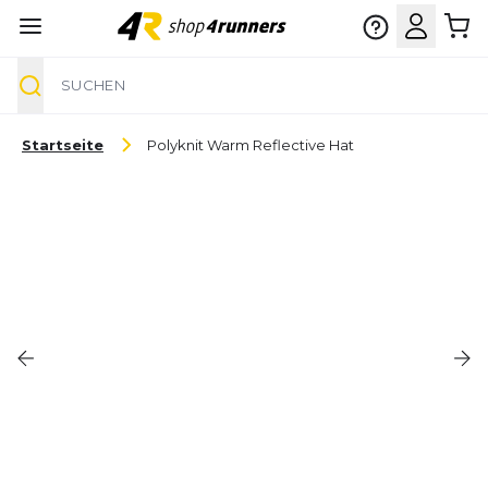
Suche
Zum Inhalt springen
Startseite
Polyknit Warm Reflective Hat