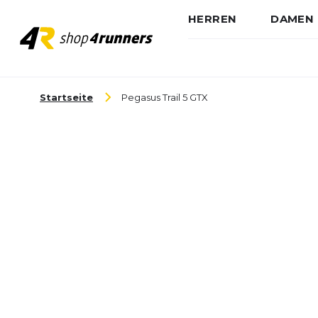
HERREN
DAMEN
Zum Inhalt springen
Startseite
Pegasus Trail 5 GTX