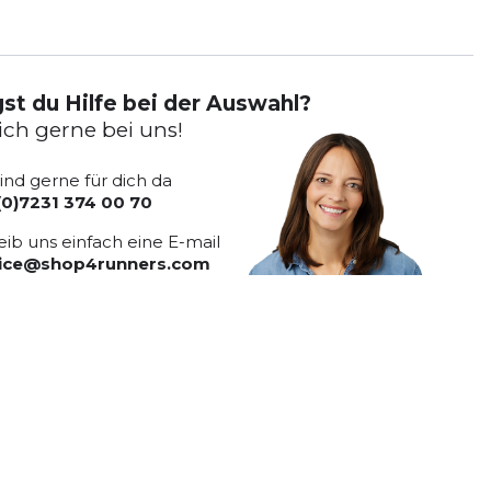
st du Hilfe bei der Auswahl?
ich gerne bei uns!
sind gerne für dich da
(0)7231 374 00 70
eib uns einfach eine E-mail
vice@shop4runners.com