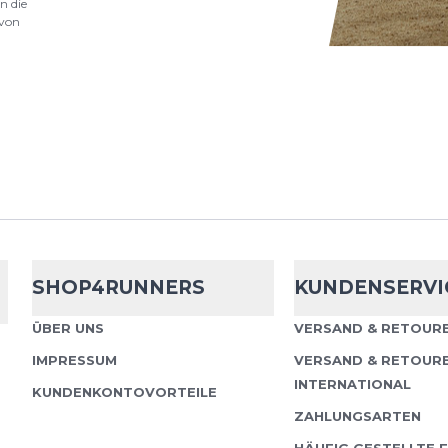
n die
von
SHOP4RUNNERS
KUNDENSERVI
ÜBER UNS
VERSAND & RETOURE
IMPRESSUM
VERSAND & RETOUR
INTERNATIONAL
KUNDENKONTOVORTEILE
ZAHLUNGSARTEN