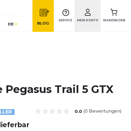
SERVICE
MEIN KONTO
WARENKORB
Sprache
BLOG
DE
e Pegasus Trail 5 GTX
(0 Bewertungen)
0.0
LLER
lieferbar