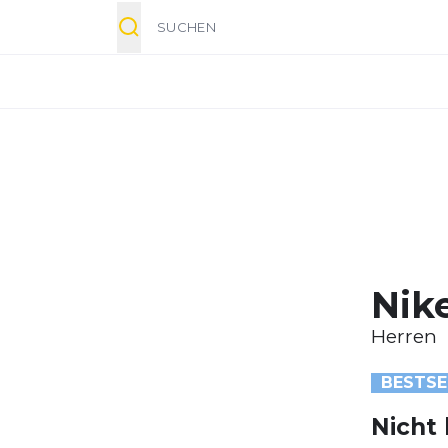
Suche
Nik
Herren
BESTSE
Nicht 