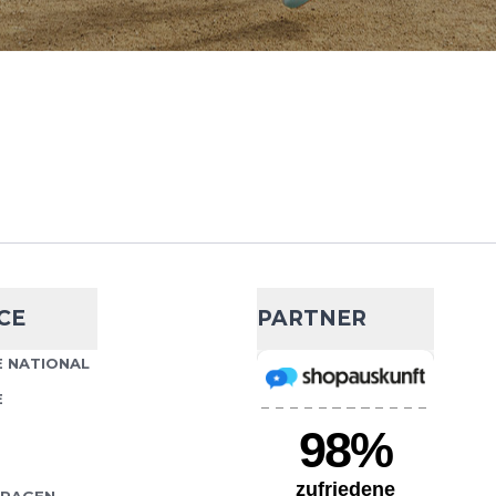
CE
PARTNER
 NATIONAL
E