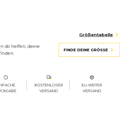
Größentabelle
 dir helfen, deine
FINDE DEINE GRÖSSE
finden.
KOSTENLOSER
EU-WEITER
INFACHE
VERSAND
VERSAND
ÜCKGABE