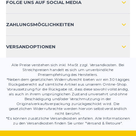
FOLGE UNS AUF SOCIAL MEDIA
HÄUFIG GESTELLTE FRAGEN
KONTAKT
ZAHLUNGSMÖGLICHKEITEN
PRODUKTSICHERHEIT
VERSANDOPTIONEN
Alle Preise verstehen sich inkl. MwSt zzgl. Versandkosten. Bei
Streichpreisen handelt es sich um unverbindliche
Preisempfehlung des Herstellers.
*Neben dem gesetzlichen Widerrufsrecht bieten wir ein 30 tägiges
Rückgaberecht auf sämtliche Artikel aus unserem Online-Shop.
Voraussetzung für die Rückgabe ist, dass diese sowohl vollständig,
als auch in ihrem ursprünglichen Zustand unversehrt und ohne
Beschädigung und/oder Verschmutzung in der
Originalverkaufsverpackung zurückgeschickt wird. Die
gesetzlichen Widerrufsrechte werden hiervon selbstverständlich
nicht berührt.
*Es können zusätzliche Versandkosten anfallen. Alle Informationen
zu den Versandkosten finden Sie unter "Versand & Retoure".