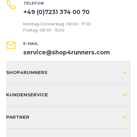
TELEFON
+49 (0)7231 374 00 70
Montag-Donnerstag: 08:00 - 17:00
Freitag: 08:00 - 15:00
E-MAIL
service@shop4runners.com
SHOP4RUNNERS
ÜBER UNS
KUNDENSERVICE
IMPRESSUM
VERSAND & RETOURE NATIONAL
KUNDENKONTOVORTEILE
PARTNER
VERSAND & RETOURE INTERNATIONAL
ZAHLUNGSARTEN